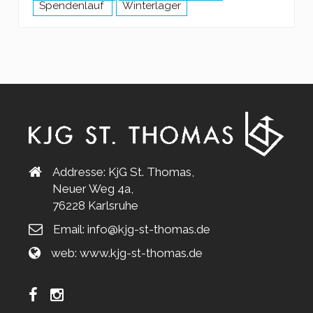
Spendenlauf
Winterlager
Addresse: KjG St. Thomas,
Neuer Weg 4a,
76228 Karlsruhe
Email:
info@kjg-st-thomas.de
web:
www.kjg-st-thomas.de