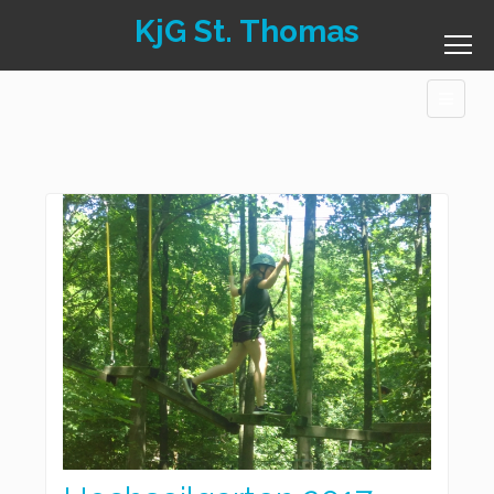
KjG St. Thomas