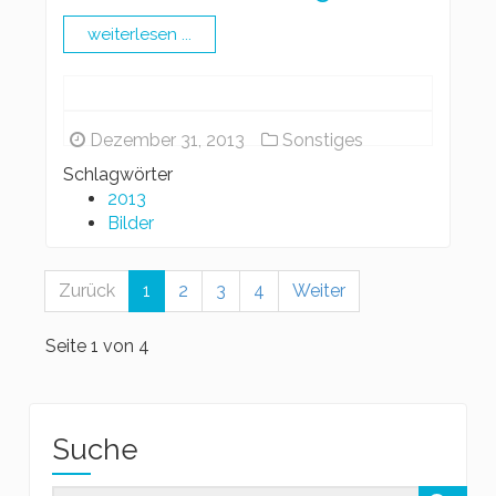
weiterlesen ...
Dezember 31, 2013
Sonstiges
Schlagwörter
2013
Bilder
Zurück
1
2
3
4
Weiter
Seite 1 von 4
Suche