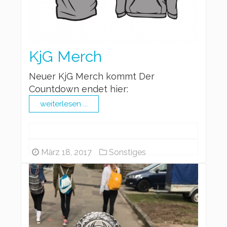
KjG Merch
Neuer KjG Merch kommt Der
Countdown endet hier:
weiterlesen ...
März 18, 2017
Sonstiges