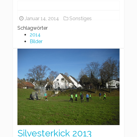
Januar 14, 2014
Sonstiges
Schlagwörter
2014
Bilder
Silvesterkick 2013