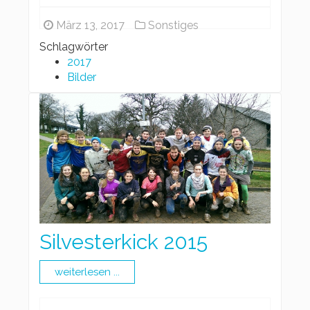
März 13, 2017
Sonstiges
Schlagwörter
2017
Bilder
Silvesterkick 2015
weiterlesen ...