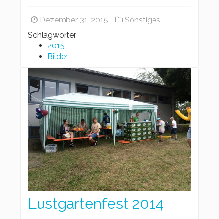
Dezember 31, 2015
Sonstiges
Schlagwörter
2015
Bilder
Lustgartenfest 2014