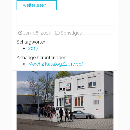
weiterlesen ...
Juni 08, 2017
Sonstiges
Schlagwörter
2017
Anhänge herunterladen
MerchZKatalogZ2017.pdf