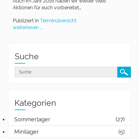
Auch im Jahr 2016 haben wir wieder viele
Aktionen für euch vorbereitet…
Publiziert in
Terminübersicht
weiterlesen ...
Suche
Kategorien
Sommerlager
(27)
Minilager
(5)