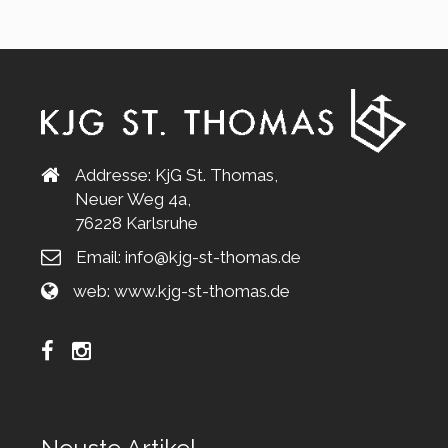
Addresse: KjG St. Thomas,
Neuer Weg 4a,
76228 Karlsruhe
Email:
info@kjg-st-thomas.de
web:
www.kjg-st-thomas.de