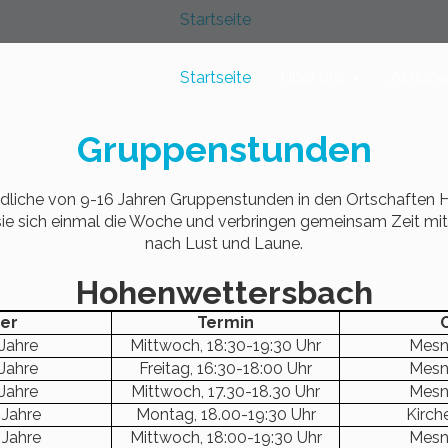
Startseite
Über uns
Aktion
Startseite
Über uns
Aktion
Gruppenstunden
endliche von 9-16 Jahren Gruppenstunden in den Ortschaften
sie sich einmal die Woche und verbringen gemeinsam Zeit mitei
nach Lust und Laune.
Hohenwettersbach
ter
Termin
 Jahre
Mittwoch, 18:30-19:30 Uhr
Mesn
 Jahre
Freitag, 16:30-18:00 Uhr
Mesn
 Jahre
Mittwoch, 17.30-18.30 Uhr
Mesn
 Jahre
Montag, 18.00-19:30 Uhr
Kirch
 Jahre
Mittwoch, 18:00-19:30 Uhr
Mesn