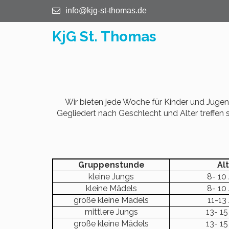
info@kjg-st-thomas.de
KjG St. Thomas
Wir bieten jede Woche für Kinder und Jug
Gegliedert nach Geschlecht und Alter treffen 
Gruppenstunde
Al
kleine Jungs
8- 10
kleine Mädels
8- 10
große kleine Mädels
11-13
mittlere Jungs
13- 15
große kleine Mädels
13- 15