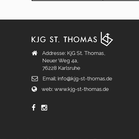
Addresse: KjG St. Thomas,
Neuer Weg 4a,
76228 Karlsruhe
Email:
info@kjg-st-thomas.de
web:
www.kjg-st-thomas.de